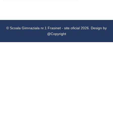
© Scoala Gimnaziala nr.1 Frasinet - site oficial 2026. Design by
@Copyright