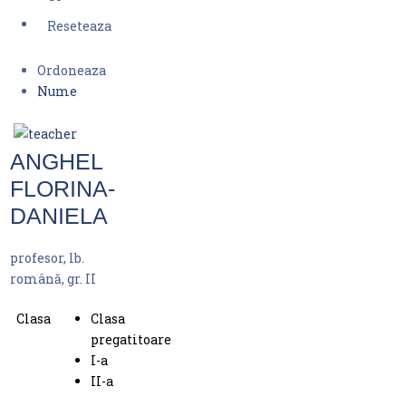
Ordoneaza
Nume
ANGHEL
FLORINA-
DANIELA
profesor, lb.
română, gr. II
Clasa
Clasa
pregatitoare
I-a
II-a