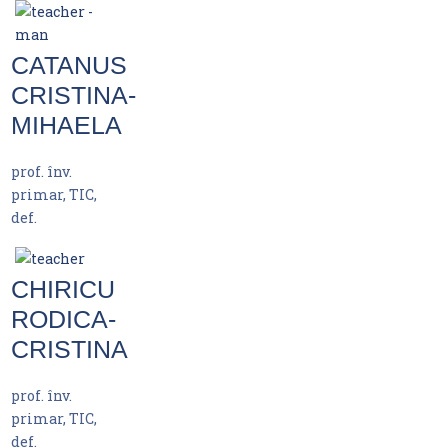
CATANUS
CRISTINA-
MIHAELA
prof. înv.
primar, TIC,
def.
CHIRICU
RODICA-
CRISTINA
prof. înv.
primar, TIC,
def.