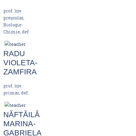
prof. înv.
preșcolar,
Biologie-
Chimie, def
RADU
VIOLETA-
ZAMFIRA
prof. înv.
primar, def.
NĂFTĂILĂ
MARINA-
GABRIELA