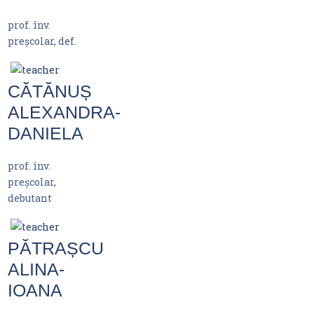
prof. înv.
preșcolar, def.
CĂTĂNUȘ
ALEXANDRA-
DANIELA
prof. înv.
preșcolar,
debutant
PĂTRAȘCU
ALINA-
IOANA