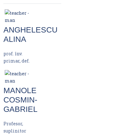
ANGHELESCU
ALINA
prof. înv.
primar, def.
MANOLE
COSMIN-
GABRIEL
Profesor,
suplinitor