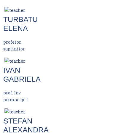
TURBATU
ELENA
profesor,
suplinitor
IVAN
GABRIELA
prof. înv.
primar, gr. I
ȘTEFAN
ALEXANDRA