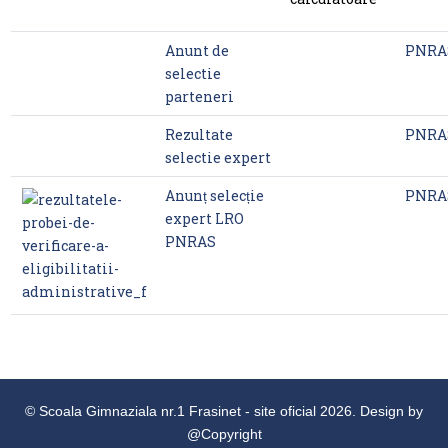
Anunt de
PNRA
selectie
parteneri
Rezultate
PNRA
selectie expert
Anunț selecție
PNRA
expert LRO
PNRAS
© Scoala Gimnaziala nr.1 Frasinet - site oficial 2026. Design by
@Copyright