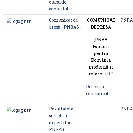
etapa de
contestatie
Comunicat de
COMUNICAT
PNRA
presă - PNRAS -
DE PRESĂ
„PNRR:
Fonduri
pentru
România
modernă și
reformată!”
Deschide
comunicat
Rezultatele
PNRA
selectiei
expertilor
PNRAS